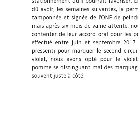
stationnement qu'il pourrait favoriser. E
dû avoir, les semaines suivantes, la perm
tamponnée et signée de l’ONF de peindre
mais après six mois de vaine attente, n
contenter de leur accord oral pour les pe
effectué entre juin et septembre 2017
pressenti pour marquer le second circui
violet, nous avons opté pour le violet
pomme se distinguant mal des marquages
souvent juste à côté.