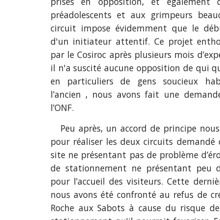
prises en opposition, et également q
préadolescents et aux grimpeurs beau
circuit impose évidemment que le déb
d'un initiateur attentif. Ce projet ent
par le Cosiroc après plusieurs mois d’e
il n'a suscité aucune opposition de qui qu
en particuliers de gens soucieux hab
l’ancien , nous avons fait une demand
l’ONF.
Peu après, un accord de principe nou
pour réaliser les deux circuits demandé c
site ne présentant pas de problème d’érosi
de stationnement ne présentant peu d
pour l’accueil des visiteurs. Cette derni
nous avons été confronté au refus de cré
Roche aux Sabots à cause du risque de 