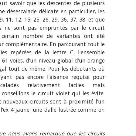
faut savoir que les descentes de plusieurs
ne désescalade délicate en particulier, les
 9, 11, 12, 15, 25, 26, 29, 36, 37, 38. et que
s ne sont pas empruntés par le circuit
n certain nombre de variantes ont été
ur complémentaire. En parcourant tout le
ies repérées de la lettre C, l'ensemble
 61 voies, d’un niveau global d’un orange
régal tout de même. Pour les débutants où
yant pas encore l’aisance requise pour
calades relativement faciles mais
onseillons le circuit violet qui les évite.
 nouveaux circuits sont à proximité l’un
 l’ex 4 jaune, une dalle lustrée comme on
que nous avons remarqué que les circuits