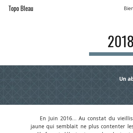
Topo Bleau
Bie
Sk
2018
Un ab
En Juin 2016… Au constat du vieilliss
jaune qui semblait ne plus contenter le