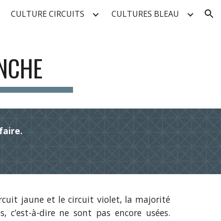
CULTURE CIRCUITS
CULTURES BLEAU
ion
ANCHE
faire.
cuit jaune et le circuit violet, la majorité
s, c’est-à-dire ne sont pas encore usées.