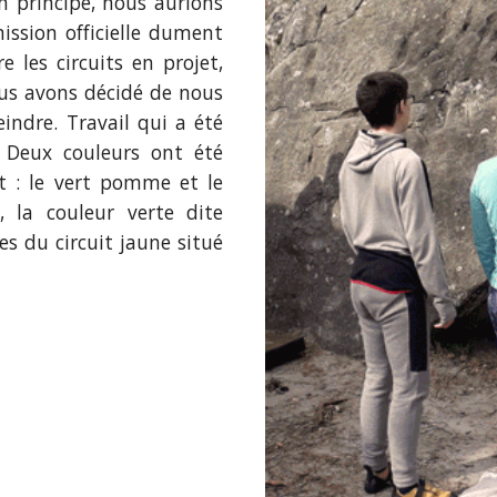
n principe, nous aurions
ission officielle dument
 les circuits en projet,
ous avons décidé de nous
indre. Travail qui a été
. Deux couleurs ont été
t : le vert pomme et le
, la couleur verte dite
 du circuit jaune situé