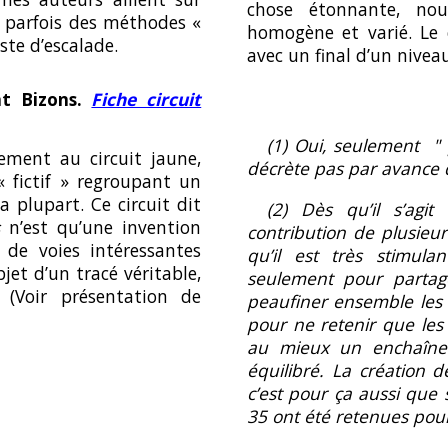
chose étonnante, nou
 a parfois des méthodes «
homogène et varié. Le 
ste d’escalade.
avec un final d’un niveau
t Bizons.
Fiche circuit
(1) Oui, seulement " p
ement au circuit jaune,
décr
è
te pas par avance
 fictif » regroupant un
 plupart. Ce circuit dit
(2)
Dès qu’il s’agit
s
n’est qu’une invention
contribution de plusieu
e voies intéressantes
qu’il est très stimula
jet d’un tracé véritable,
seulement pour partage
. (Voir présentation de
peaufiner ensemble les l
pour ne retenir que les 
au mieux un enchaîne
équilibré. La création de
c’est pour ça aussi que s
35 ont été retenues pour l