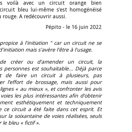
s voilà avec un circuit orange bien
circuit bleu lui-même s’est homogénéisé
 rouge. A redécouvrir aussi.
Pépito - le 16 juin 2022
ropice à l'initiation " car un circuit ne
se
d
'initiation mais s'avère l'être à l'usage.
 de créer ou d’amender un circuit, la
rs personnes est souhaitable... Déjà parce
nt de faire un circuit à plusieurs, pas
r l’effort de brossage, mais aussi pour
ignes « au mieux », et confronter les avis
voies les plus intéressantes afin d’obtenir
ment esthétiquement et techniquement
 ce circuit a été faite dans cet esprit. Et
ur la soixantaine de voies réalisées, seuls
e bleu « fictif ».