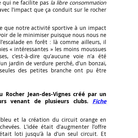
e qui ne facilite pas
la libre consommation
vec l’impact que ça conduit sur le rocher
e que notre activité sportive à un impact
voir de le minimiser puisque nous nous ne
l’escalade en forêt : là comme ailleurs, il
voies « intéressantes » les moins moussues
es, c’est-à-dire qu’aucune voie n’a été
un jardin de verdure perché, d’un bonzaï,
 seules des petites branche ont pu être
du Rocher Jean-des-Vignes créé par un
rs venant de plusieurs clubs.
Fiche
 bleu et la création du circuit orange en
achevées. L’idée était d’augmenter l’offre
tait loti jusqu’à la d’un seul circuit. Et