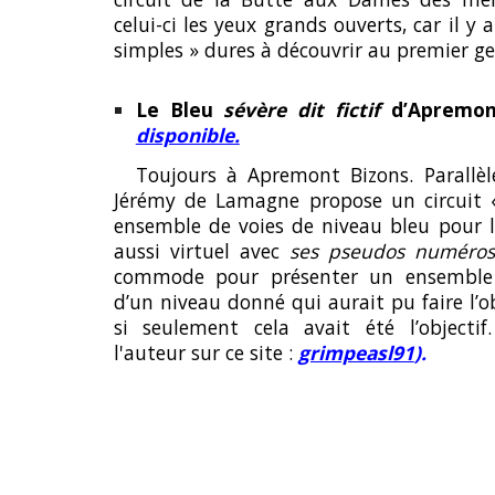
celui-ci les yeux grands ouverts, car il y
simples » dures à découvrir au premier ge
Le
Bleu
sévère dit fictif
d’Apremon
disponible.
Toujours à Apremont Bizons. Parallèl
Jérémy de Lamagne propose un circuit «
ensemble de voies de niveau bleu pour la
aussi virtuel avec
ses pseudos numéro
commode pour présenter un ensemble d
d’un niveau donné qui aurait pu faire l’ob
si seulement cela avait été l’objectif
l'auteur sur ce site :
grimpeasl91
).