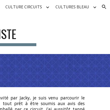
CULTURE CIRCUITS
CULTURES BLEAU
ion
ISTE
nvité par Jacky, je suis venu parcourir le
e, tout prêt à être soumis aux avis des
mballé par ce circuit, j’ai aussitôt tanné