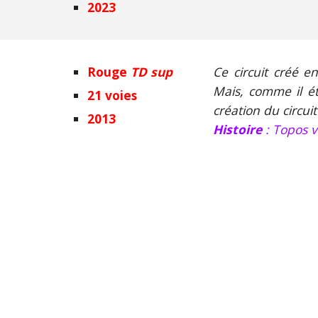
2023
Rouge
TD sup
Ce circuit créé e
Mais, comme il ét
21 voies
création du circui
2013
Histoire
: Topos v