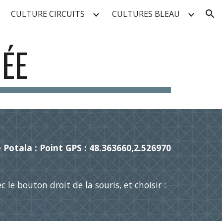
CULTURE CIRCUITS
CULTURES BLEAU
ion
MÉE
Potala : Point GPS : 48.363660,2.526970
 le bouton droit de la souris, et choisir :