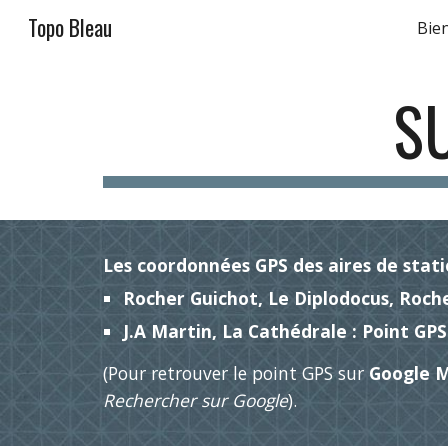
Topo Bleau
Bie
Sk
SU
Les coordonnées GPS des aires de sta
Rocher Guichot, Le Diplodocus, Roche
J.A Martin, La Cathédrale : Point GPS
(Pour retrouver le point GPS sur
Google 
Rechercher sur Google
).