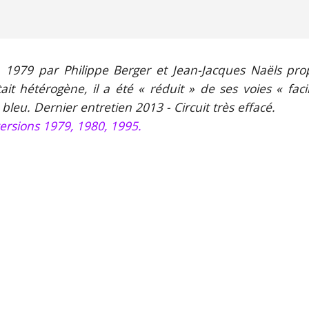
n 1979 par Philippe Berger et Jean-Jacques Naëls prop
ait hétérogène, il a été « réduit » de ses voies « fac
t bleu.
Dernier entretien 2013 - Circuit très effacé.
ersions 197
9, 1980, 1995
.