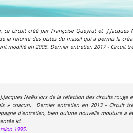
e, ce circuit créé par Françoise Queyrut et J.Jacques
de la refonte des pistes du massif qui a permis la créat
nt modifié en 2005.
Dernier entretien 201
7
- Circuit tr
.Jacques Naëls lors de la réfection des circuits rouge 
s » chacun. Dernier entretien en 2013 - Circuit tr
pagne d'entretien, bien qu'une nouvelle mouture a é
entée ici.
rsion 19
95
.