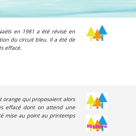
 Naëls en 1981 a été révisé en
ion du circuit bleu. Il a été de
ès effacé.
et orange qui proposaient alors
ès effacé dont on attend une
té mise au point au printemps