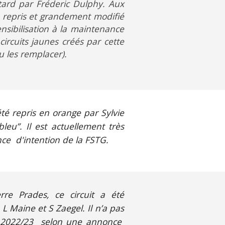
 tard par Fréderic Dulphy. Aux
au repris et grandement modifié
nsibilisation à la maintenance
ircuits jaunes créés par cette
ou les remplacer).
té repris en orange par Sylvie
leu”. Il est actuellement très
nce d'intention de la FSTG.
re Prades, ce circuit a été
L Maine et S Zaegel. Il n’a pas
on 2022/23 selon une annonce