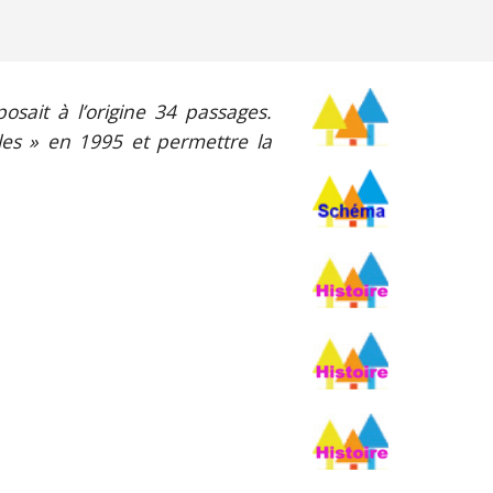
osait à l’origine 34 passages.
iles » en 1995 et permettre la