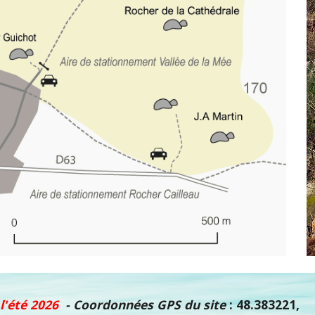
 l'été 2026
-
Coordonnées GPS du site
: 48.383221,