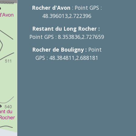
Rocher d'Avon
: Point GPS :
48.396013,2.722396
Restant du Long Rocher :
Point GPS : 8.353836,2.727659
Rocher de Bouligny :
Point
GPS : 48.384811,2.688181