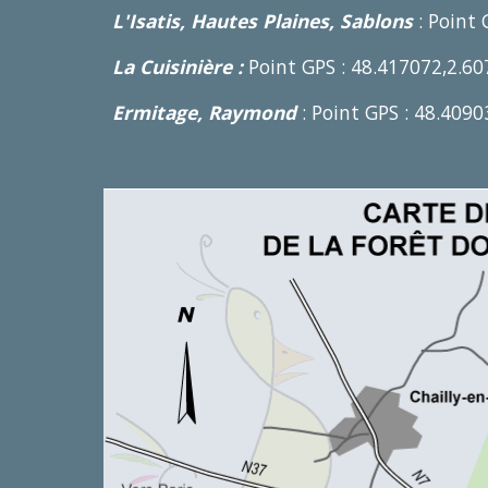
L'Isatis, Hautes Plaines, Sablons
: Point 
La Cuisinière :
Point GPS : 48.417072,2.6
Ermitage, Raymond
: Point GPS : 48.409