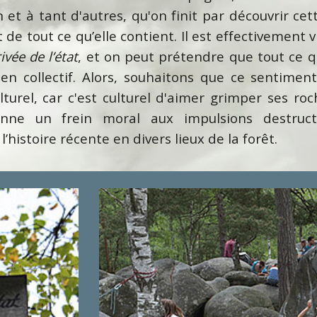
n et à tant d'autres, qu'on finit par découvrir 
 de tout ce qu’elle contient. Il est effectivement 
ivée de l’état
, et on peut prétendre que tout ce qu
en collectif. Alors, souhaitons que ce sentiment
lturel, car c'est culturel d'aimer grimper ses ro
enne un frein moral aux impulsions destructr
histoire récente en divers lieux de la forêt.