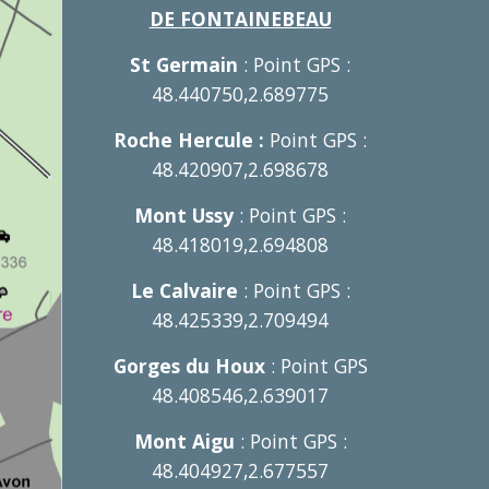
DE FONTAINEBEAU
St Germain
: Point GPS :
48.440750,2.689775
Roche Hercule :
Point GPS :
48.420907,2.698678
Mont Ussy
: Point GPS :
48.418019,2.694808
Le Calvaire
: Point GPS :
48.425339,2.709494
Gorges du Houx
: Point GPS
48.408546,2.639017
Mont Aigu
: Point GPS :
48.404927,2.677557