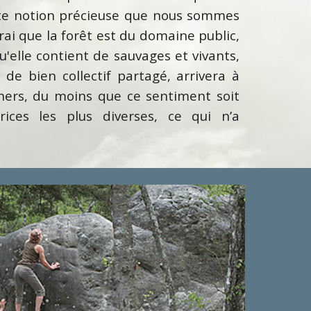
cette notion précieuse que nous sommes
vrai que la forêt est du domaine public,
'elle contient de sauvages et vivants,
 de bien collectif partagé, arrivera à
chers, du moins que ce sentiment soit
ices les plus diverses, ce qui n’a