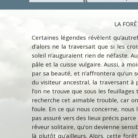
LA FORÊ
Certaines légendes révèlent qu’autref
d’alors ne la traversait que si les cr
soleil n’auguraient rien de néfaste. Auj
pâle et la cuisse vulgaire. Aussi, à m
par sa beauté, et n’affrontera qu'un se
du visiteur ancestral, la traversant à
l’on ne trouve que sous les feuillages
recherche cet aimable trouble, car on 
foule. En ce qui nous concerne, nous 
pas assuré vers des lieux précis parce q
rêveur solitaire, qu'on devienne sensi
là plutôt qu’ailleurs. Alors, cette f