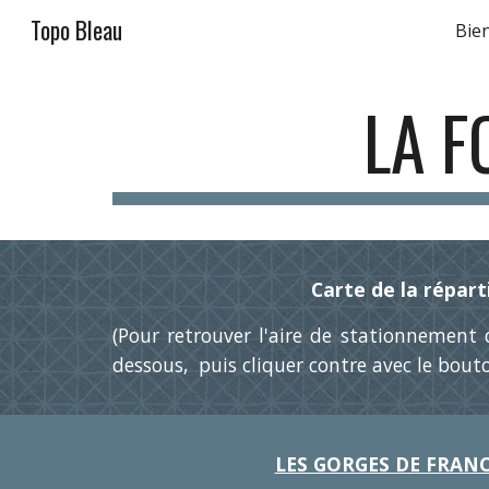
Topo Bleau
Bie
Sk
LA F
Carte de la répart
(Pour retrouver l'aire de stationnement 
dessous, puis cliquer contre avec le bouton
LES GORGES DE FRAN