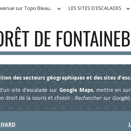
nvenue sur Topo Bleau...
LES SITES D'ESCALADES
ip to main content
Skip to navigat
ORÊT DE FONTAINE
ition des secteurs géographiques et des sites d'es
d'un site d'escalade sur
Google Maps
, mettre en sur
 droit de la souris et choisir :
Rechercher sur Google
).
CHARD