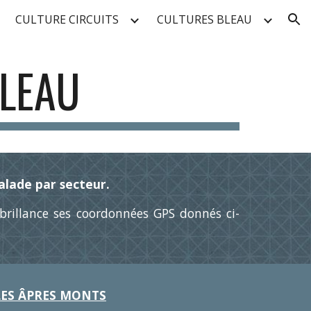
CULTURE CIRCUITS
CULTURES BLEAU
ion
BLEAU
calade par secteur.
brillance ses coordonnées GPS donnés ci-
LES ÂPRES MONTS