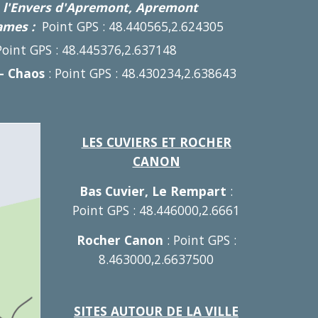
 l'Envers d'Apremont, Apremont
ames :
Point GPS : 48.440565,2.624305
Point GPS : 48.445376,2.637148
- Chaos
: Point GPS : 48.430234,2.638643
LES CUVIERS ET ROCHER
CANON
Bas Cuvier, Le Rempart
:
Point GPS : 48.446000,2.6661
Rocher Canon
: Point GPS :
8.463000,2.6637500
SITES AUTOUR DE LA VILLE