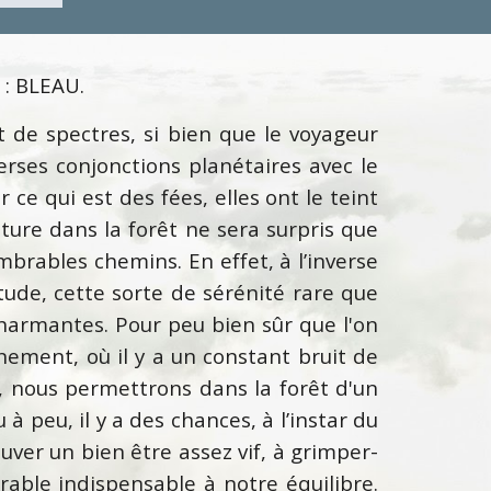
: BLEAU.
t de spectres, si bien que le voyageur
verses conjonctions planétaires avec le
r ce qui est des fées, elles ont le teint
nture dans la forêt ne sera surpris que
ombrables chemins. En effet, à l’inverse
étude, cette sorte de sérénité rare que
 charmantes. Pour peu bien sûr que l'on
nnement, où il y a un constant bruit de
s, nous permettrons dans la forêt d'un
 à peu, il y a des chances, à l’instar du
uver un bien être assez vif, à grimper-
rable indispensable à notre équilibre.