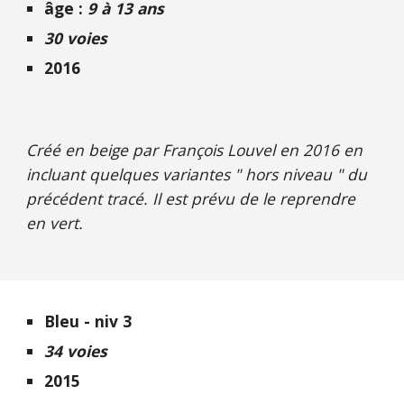
âge :
9 à 13 ans
30 voies
2016
Créé en beige par François Louvel en 2016 en
incluant quelques variantes " hors niveau " du
précédent tracé. Il est prévu de
le reprendre
en vert.
Bleu - niv 3
34 voies
2015