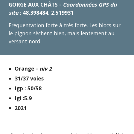
GORGE AUX CHÂTS -
Coordonnées GPS du
site
: 48.398484, 2.519931
Fréquentation forte à très forte. Les blocs sur
le pignon sèchent bien, mais lentement au
versant nord.
Orange -
niv 2
31/37 voies
Igp : 50/58
Igi :5.9
2021