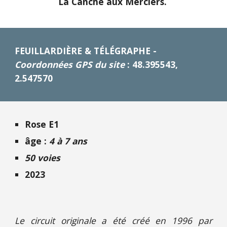
La Canche aux Merciers
.
FEUILLARDIÈRE & TÉLÉGRAPHE -
Coordonnées GPS du site
: 48.395543,
2.547570
Rose E1
âge :
4 à 7 ans
50 voies
2023
Le circuit originale a été créé en 1996 par