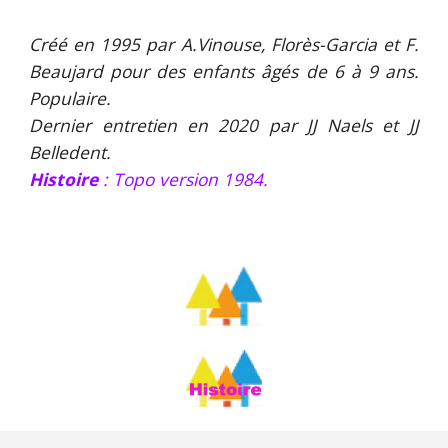
Créé en 1995 par A.Vinouse, Florès-Garcia et F.
Beaujard pour des enfants âgés de 6 à 9 ans.
Populaire.
Dernier entretien en 2020 par JJ Naels et JJ
Belledent.
Histoire
: Topo version 19
8
4.