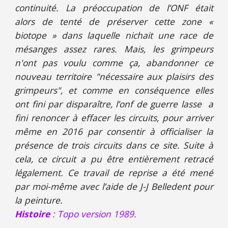
continuité. La préoccupation de l’ONF était
alors de tenté de préserver cette zone «
biotope » dans laquelle nichait une race de
mésanges assez rares. Mais, les grimpeurs
n'ont pas voulu comme ça, abandonner ce
nouveau territoire "nécessaire aux plaisirs des
grimpeurs", et comme en conséquence elles
ont fini par disparaître, l’onf de guerre lasse a
fini renoncer à effacer les circuits, pour arriver
même en 2016 par consentir à officialiser la
présence de trois circuits dans ce site. Suite à
cela, ce circuit a pu être entièrement retracé
légalement. Ce travail de reprise a été mené
par moi-même avec l’aide de J-J Belledent pour
la peinture.
Histoire
: Topo version 19
89
.