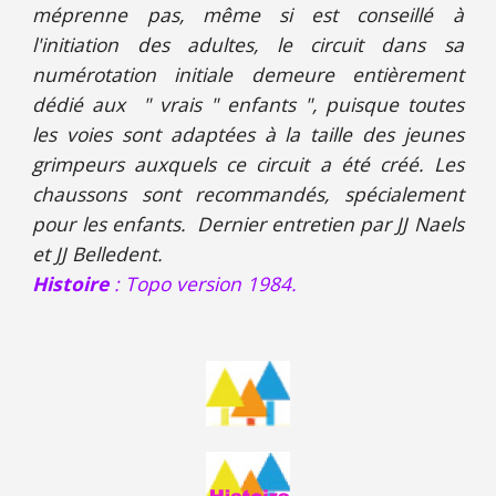
méprenne pas, même si est conseillé à
l'initiation des adultes, le circuit dans sa
numérotation initiale demeure entièrement
dédié aux " vrais " enfants ", puisque toutes
les voies sont adaptées à la taille des jeunes
grimpeurs
aux
quels ce circuit a été créé.
Les
chaussons sont recommandés, spécialement
pour les enfants.
Dernier entretien par JJ Naels
et JJ Belledent.
Histoire
: Topo version 19
8
4.