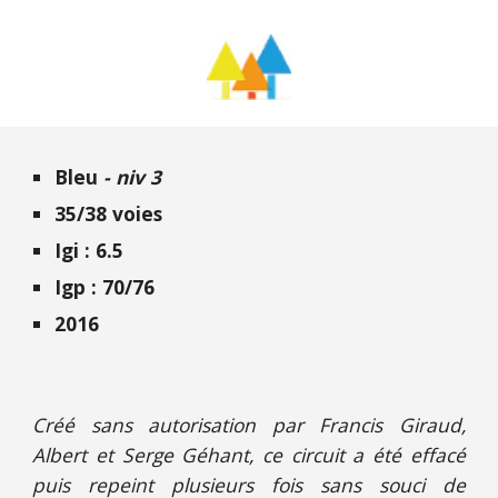
Bleu
- niv 3
35/38
voies
Igi : 6.5
Igp : 70/76
2016
Créé sans autorisation par Francis Giraud,
Albert et Serge Géhant, ce circuit a été effacé
puis repeint plusieurs fois sans souci de