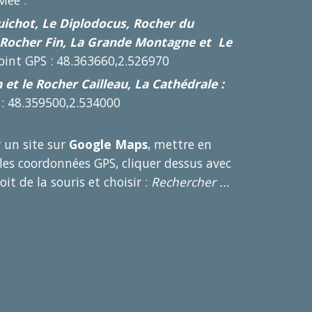
Mée :
ichot, Le Diplodocus, Rocher du
 Rocher Fin, La Grande Montagne et Le
oint GPS : 48.363660,2.526970
n et le Rocher Cailleau, La Cathédrale :
 : 48.359500,2.534000
 un site sur
Google Maps
, mettre en
 les coordonnées GPS, cliquer dessus avec
it de la souris et choisir :
Rechercher ...