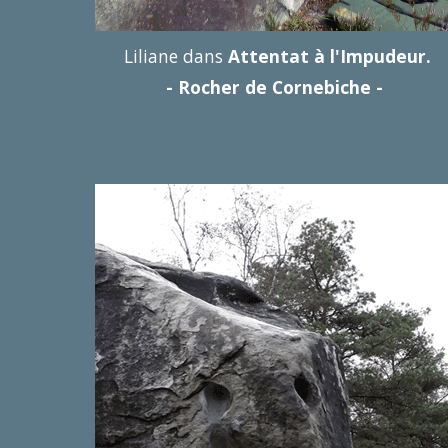
Liliane dans
Attentat à l'Impudeur.
- Rocher de Cornebiche -