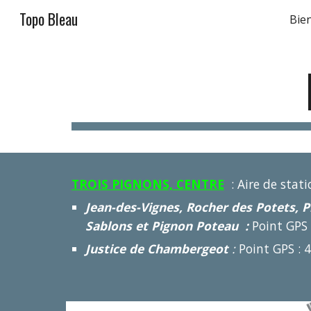
Topo Bleau
Bie
Sk
TROIS PIGNONS, CENTRE
: Aire de stat
Jean-des-Vignes, Rocher des Potets, P
Sablons et Pignon Poteau :
Point GPS
Justice de Chambergeot
:
Point GPS : 