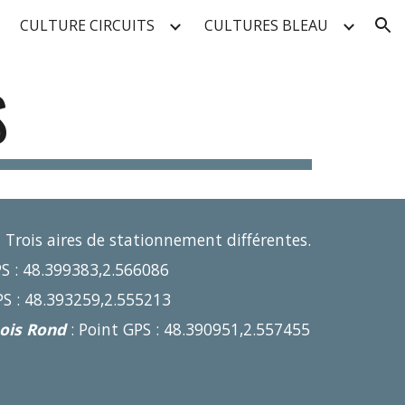
CULTURE CIRCUITS
CULTURES BLEAU
ion
S
:
Trois aires de stationnement différentes.
S : 48.399383,2.566086
PS : 48.393259,2.555213
Bois Rond
: Point GPS : 48.390951,2.557455