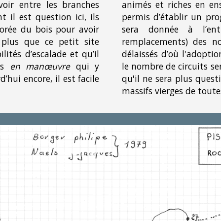
voir entre les branches
animés et riches en en
 il est question ici, ils
permis d’établir un pro
orée du bois pour avoir
sera donnée à l’ent
 plus que ce petit site
remplacements) des nom
lités d’escalade et qu’il
délaissés d’où l'adoptio
res
en manœuvre
qui y
le nombre de circuits ser
d’hui encore, il est facile
qu'il ne sera plus quest
massifs vierges de toute