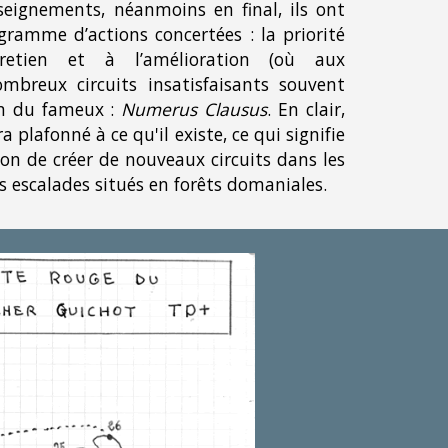
seignements, néanmoins en final, ils ont
gramme d’actions concertées : la priorité
retien et à l’amélioration (où aux
breux circuits insatisfaisants souvent
n d
u
fameux :
Numerus Clausus
.
En clair,
a plafonné à ce qu'il existe, ce qui signifie
ion de créer de nouveaux circuits dans les
s escalades situés en forêts domaniales.