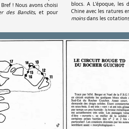
blocs.
A L’époque, les d
 Bref
! N
ous avons choisi
Chine avec les ratures en
r des Bandits
,
et pour
moins
dans les cotations