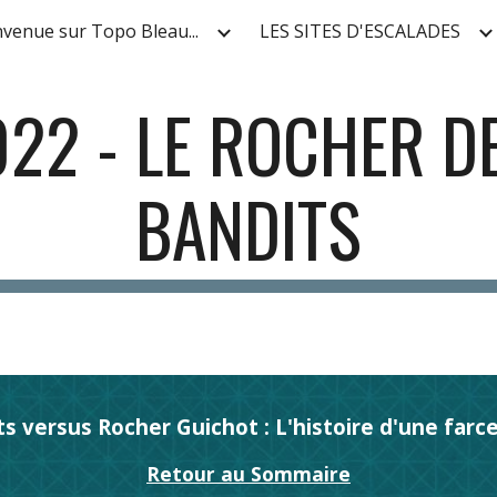
nvenue sur Topo Bleau...
LES SITES D'ESCALADES
ip to main content
Skip to navigat
22 - LE ROCHER DE
BANDITS
s versus Rocher Guichot : L'histoire d'une farce 
Retour au Sommaire