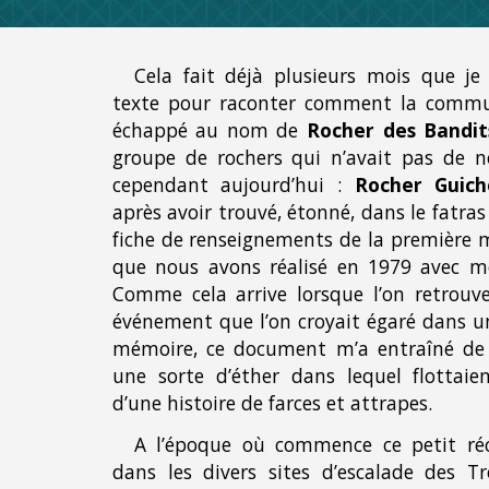
Cela fait déjà plusieurs mois que je 
texte pour raconter comment la commu
échappé au nom de
Rocher des Bandit
groupe de rochers qui n’avait pas de
cependant aujourd’hui :
Rocher Guich
après avoir trouvé, étonné, dans le fatras
fiche de renseignements de la première 
que nous avons réalisé en 1979 avec m
Comme cela arrive lorsque l’on retrouve
événement que l’on croyait égaré dans un
mémoire, ce document m’a entraîné de
une sorte d’éther dans lequel flottaie
d’une histoire de farces et attrapes.
A l’époque où commence ce petit réc
dans les divers sites d’escalade des Tr