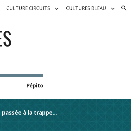
CULTURE CIRCUITS
CULTURES BLEAU
ion
S 
Pépito
passée à la trappe...