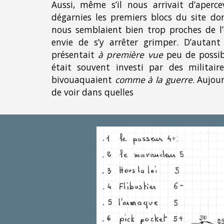
Aussi, même s’il nous arrivait d’aperce
dégarnies les premiers blocs du site dont
nous semblaient bien trop proches de l’
envie de s’y arrêter grimper. D’autant
présentait
à première vue
peu de possibi
était souvent investi par des militai
bivouaquaient
comme à la guerre
. Aujour
de voir dans quelles