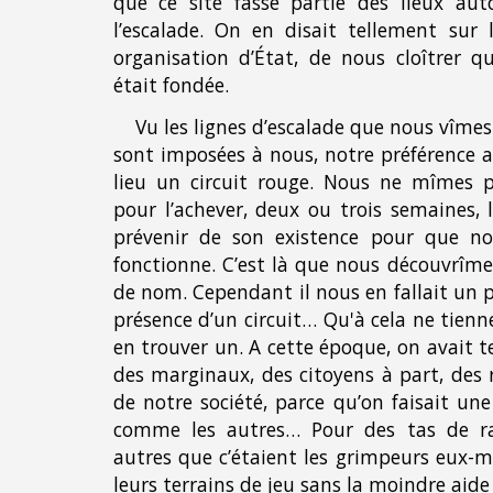
que ce site fasse partie des lieux aut
l’escalade. On en disait tellement sur 
organisation d’État, de nous cloîtrer 
était fondée.
Vu les lignes d’escalade que nous vîmes 
sont imposées à nous, notre préférence a
lieu un circuit rouge. Nous ne mîmes
pour l’achever, deux ou trois semaines, l
prévenir de son existence pour que no
fonctionne. C’est là que nous découvrîmes
de nom. Cependant il nous en fallait un 
présence d’un circuit… Qu'à cela ne tienn
en trouver un. A cette époque, on avait t
des marginaux, des citoyens à part, des 
de notre société, parce qu’on faisait une
comme les autres… Pour des tas de rai
autres que c’étaient les grimpeurs eux-
leurs terrains de jeu sans la moindre aide