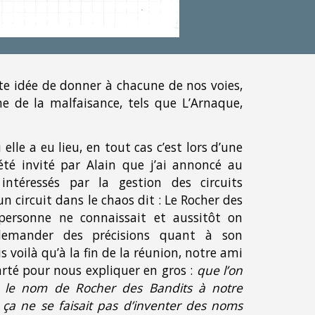
nte idée de donner à chacune de nos voies,
 de la malfaisance, tels que L’Arnaque,
elle a eu lieu, en tout cas c’est lors d’une
 été invité par Alain que j’ai annoncé au
ntéressés par la gestion des circuits
 un circuit dans le chaos dit : Le Rocher des
personne ne connaissait et aussitôt on
demander des précisions quant à son
voilà qu’à la fin de la réunion, notre ami
rté pour nous expliquer en gros :
que l’on
 le nom de Rocher des Bandits à notre
ça ne se faisait pas d’inventer des noms