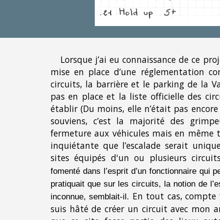
Lorsque j’ai eu connaissance de ce pro
mise en place d’une réglementation co
circuits, la barrière et le parking de la 
pas en place et la liste officielle des cir
établir (Du moins, elle n’était pas encor
souviens, c’est la majorité des grimp
fermeture aux véhicules mais en même 
inquiétante que l’escalade serait uniq
sites équipés d'un ou plusieurs circuit
fomenté dans l’esprit d’un fonctionnaire qui p
pratiquait que sur les circuits, la notion de l
En tout cas, compte 
inconnue, semblait-il.
suis hâté de créer un circuit avec mon a