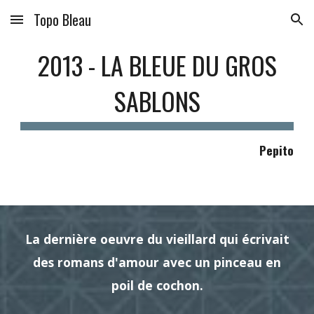
Topo Bleau
Skip to main content
Skip to navigation
2013 - LA BLEUE DU GROS
SABLONS
Pepito
La dernière oeuvre du vieillard qui écrivait
des romans d'amour avec un pinceau en
poil de cochon.