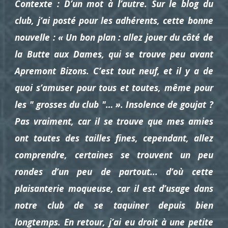
Contexte : D’un mot à l’autre. Sur le blog du
club, j’ai posté pour les adhérents, cette bonne
nouvelle : « Un bon plan : allez jouer du côté de
la Butte aux Dames, qui se trouve peu avant
Apremont Bizons. C’est tout neuf, et il y a de
quoi s’amuser pour tous et toutes, même pour
les " grosses du club "… ». Insolence de goujat ?
Pas vraiment, car il se trouve que mes amies
ont toutes des tailles fines, cependant, allez
comprendre, certaines se trouvent un peu
rondes d’un peu de partout... d’où cette
plaisanterie moqueuse, car il est d’usage dans
notre club de se taquiner depuis bien
longtemps. En retour, j’ai eu droit à une petite