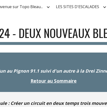
nvenue sur Topo Bleau...
LES SITES D'ESCALADES
ip to main content
Skip to navigat
24 - DEUX NOUVEAUX BL
'un au Pignon 91.1 suivi d'un autre à la Drei Zinn
Retour au Sommaire
ule :
Créer un circuit en deux temps trois mouv