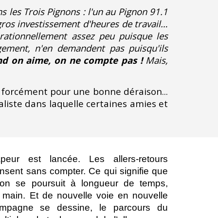
 les Trois Pignons : l'un au Pignon 91.1
 gros investissement d'heures de travail…
 rationnellement assez peu puisque les
gement, n'en demandent pas puisqu'ils
d on aime, on ne compte pas !
Mais,
est forcément pour une bonne déraison...
liste dans laquelle certaines amies et
ur est lancée. Les allers-retours
ensent sans compter. Ce qui signifie que
tion se poursuit à longueur de temps,
 main. Et de nouvelle voie en nouvelle
mpagne se dessine, le parcours du