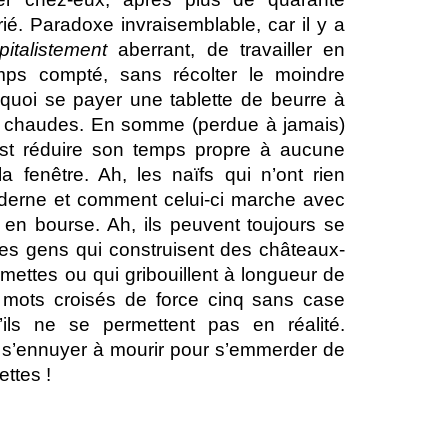
ié. Paradoxe invraisemblable, car il y a
pitalistement
aberrant, de travailler en
ps compté, sans récolter le moindre
uoi se payer une tablette de beurre à
es chaudes. En somme (perdue à jamais)
’est réduire son temps propre à aucune
la fenêtre. Ah, les naïfs qui n’ont rien
erne et comment celui-ci marche avec
en bourse. Ah, ils peuvent toujours se
des gens qui construisent des châteaux-
lumettes ou qui gribouillent à longueur de
e mots croisés de force cinq sans case
’ils ne se permettent pas en réalité.
 s’ennuyer à mourir pour s’emmerder de
ettes !