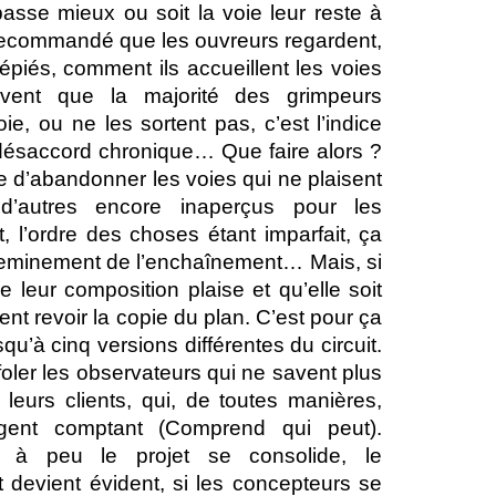
passe mieux ou soit la voie leur reste à
t recommandé que les ouvreurs regardent,
épiés, comment ils accueillent les voies
ervent que la majorité des grimpeurs
oie, ou ne les sortent pas, c’est l’indice
 désaccord chronique… Que faire alors ?
re d’abandonner les voies qui ne plaisent
d’autres encore inaperçus pour les
 l’ordre des choses étant imparfait, ça
heminement de l’enchaînement… Mais, si
 leur composition plaise et qu’elle soit
ment revoir la copie du plan. C’est pour ça
jusqu’à cinq versions différentes du circuit.
oler les observateurs qui ne savent plus
 leurs clients, qui, de toutes manières,
ent comptant (Comprend qui peut).
à peu le projet se consolide, le
 devient évident, si les concepteurs se