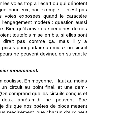
les voies trop à l’écart ou qui dénotent
ue pour eux, par exemple, il n’est pas
les voies exposées quand le caractère
 à l’engagement modéré : question aussi
e. Bien qu’il arrive que certaines de ces
soient toutefois mise en bis, si elles sont
 dirait pas comme ça, mais il y a
prises pour parfaire au mieux un circuit
mpeurs ne peuvent deviner, en suivant le
mier mouvement.
 coulisse. En moyenne, il faut au moins
 un circuit au point final, et une demi-
 (On comprend que les circuits conçus et
deux après-midi ne peuvent être
, je dis que nos poètes de blocs mettent
 plus précisément, que chacun d’eux peut