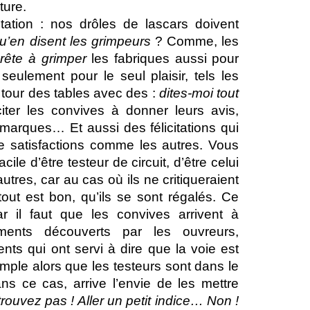
ture.
tation : nos drôles de lascars doivent
u’en disent les grimpeurs
? Comme, les
rête à grimper
les fabriques aussi pour
seulement pour le seul plaisir, tels les
e tour des tables avec des :
dites-moi tout
nciter les convives à donner leurs avis,
emarques… Et aussi des félicitations qui
e satisfactions comme les autres. Vous
cile d’être testeur de circuit, d’être celui
autres, car au cas où ils ne critiqueraient
 tout est bon, qu’ils se sont régalés. Ce
ar il faut que les convives arrivent à
ments découverts par les ouvreurs,
s qui ont servi à dire que la voie est
mple alors que les testeurs sont dans le
ns ce cas, arrive l’envie de les mettre
rouvez pas ! Aller un petit indice…
Non !