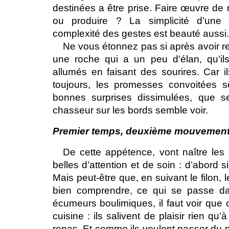
destinées a être prise. Faire œuvre de 
ou produire ? La simplicité d’une 
complexité des gestes est beauté aussi. T
Ne vous étonnez pas si après avoir re
une roche qui a un peu d'élan, qu’ils
allumés en faisant des sourires. Car 
toujours, les promesses convoitées s
bonnes surprises dissimulées, que se
chasseur sur les bords semble voir.
Premier temps, deuxième mouvement
De cette appétence, vont naître les
belles d’attention et de soin : d’abord s
Mais peut-être que, en suivant le filon, 
bien comprendre, ce qui se passe d
écumeurs boulimiques, il faut voir qu
cuisine : ils salivent de plaisir rien qu
repas. Et comme ils veulent passer du pl