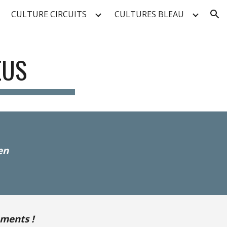
CULTURE CIRCUITS
CULTURES BLEAU
ion
EUS
en
ements !