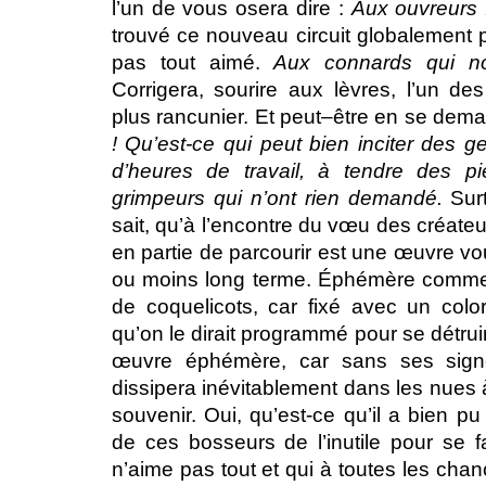
l’un de vous osera dire :
Aux ouvreurs
trouvé ce nouveau circuit globalement 
pas tout aimé.
Aux connards qui no
Corrigera, sourire aux lèvres, l’un de
plus rancunier. Et peut–être en se dem
! Qu’est-ce qui peut bien inciter des 
d’heures de travail, à tendre des pi
grimpeurs qui n’ont rien demandé.
Surt
sait, qu’à l’encontre du vœu des créateurs
en partie de parcourir est une œuvre vo
ou moins long terme. Éphémère comme
de coquelicots, car fixé avec un color
qu’on le dirait programmé pour se détrui
œuvre éphémère, car sans ses signe
dissipera inévitablement dans les nues 
souvenir. Oui, qu’est-ce qu’il a bien p
de ces bosseurs de l’inutile pour se f
n’aime pas tout et qui à toutes les cha