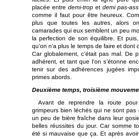
placée entre
demi-trop
et
demi pas-as
comme il faut pour être heureux. Comm
plus que toutes les autres, alors on
camarades qui eux semblent un peu mo
la perfection de son équilibre. Et puis,
qu’on n’a plus le temps de faire et dont 
Car globalement, c’était pas mal. De p
adhérent, et tant que l’on s’étonne enc
tenir sur des adhérences jugées impo
primes abords.
Deuxième temps, troisième mouveme
Avant de reprendre la route pour
grimpeurs bien léchés qui ne sont pas c
un peu de bière fraîche dans leur gosi
belles réussites du jour. Car somme t
été si mauvaise que ça. Et après avoi