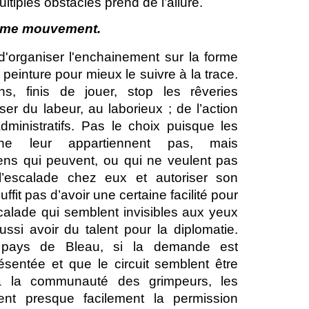
tiples obstacles prend de l’allure.
ième mouvement.
 d'organiser l'enchainement sur la forme
 peinture pour mieux le suivre à la trace.
ons, finis de jouer, stop les rêveries
er du labeur, au laborieux ; de l’action
dministratifs. Pas le choix puisque les
ne leur appartiennent pas, mais
ens qui peuvent, ou qui ne veulent pas
 l’escalade chez eux et autoriser son
ffit pas d’avoir une certaine facilité pour
calade qui semblent invisibles aux yeux
ussi avoir du talent pour la diplomatie.
 pays de Bleau, si la demande est
ésentée et que le circuit sembl
e
nt être
e à la communauté des grimpeurs, les
nent presque facilement la permission