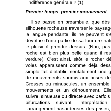
l’indifférence générale ? (1)
Premier temps, premier mouvement.
Il se passe en préambule, que dès q
silhouette rocheuse traverser le paysage,
la langue pendante, ils ne peuvent s’
dévêtue d’une partie de sa fourrure nat
le plaisir à prendre dessus. (Non, pas
roche est bien plus belle quand il re
verdure). C'est ainsi, sitôt le rocher
dé
voies apparaissent comme déjà dessi
simple fait d’
établir
mentalement une g
de mouvements soumis aux prises de
Grosses ou minuscules, un ensemble d
mouvements et un dénouement. Elles
suivre, sinueuse ou directe avec parfoi
bifurcations suivant l’interprétat
l’arrangement hasardeuses des prises,