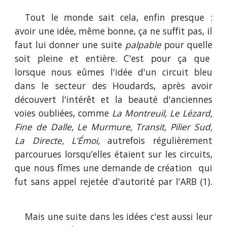
Tout le monde sait cela, enfin presque :
avoir une idée, même bonne, ça ne suffit pas, il
faut lui donner une suite
palpable
pour quelle
soit pleine et entière. C'est pour ça que
lorsque nous eûmes l'idée d'un circuit bleu
dans le
secteur des Houdards, a
près avoir
découvert l'intérêt et la beauté d'anciennes
voies oubliées, comme
La Montreuil, Le Lézard,
Fine de Dalle, Le Murmure, Transit, Pilier Sud,
La Directe, L’Émoi,
autrefois régulièrement
parcourues lorsqu’elles étaient sur les circuits,
que nous fîmes une demande de création
qui
fut sans appel rejetée d'autorité par l'ARB (1).
Mais une suite dans les idées c'est aussi leur