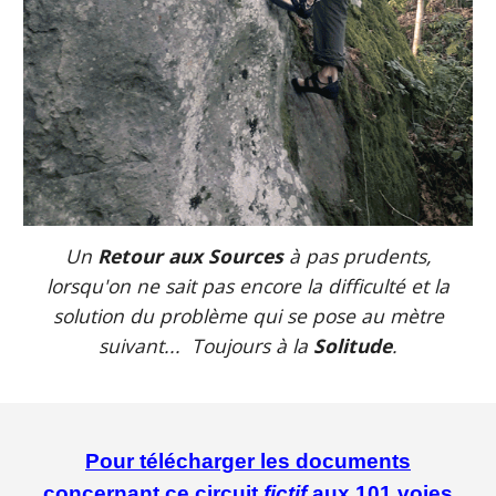
Un
Retour aux Sources
à pas prudents,
lorsqu'on ne sait pas encore la difficulté et la
solution du problème qui se pose au mètre
suivant... Toujours à la
Solitude
.
Pour télécharger les documents
concernant ce circuit
fictif
aux 101 voies