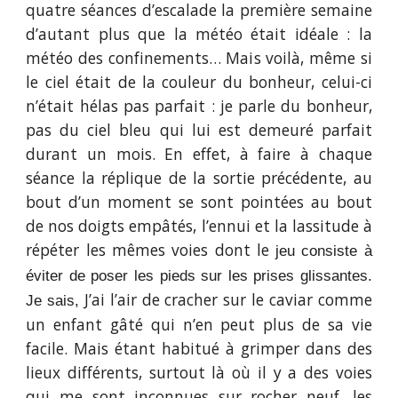
quatre séances d’escalade la première semaine
d’autant plus que la météo était idéale : la
météo des confinements… Mais voilà, même si
le ciel était de la couleur du bonheur, celui-ci
n’était hélas pas parfait : je parle du bonheur,
pas du ciel bleu qui lui est demeuré parfait
durant un mois. En effet, à faire à chaque
séance la réplique de la sortie précédente, au
bout d’un moment se sont pointées au bout
de nos doigts empâtés, l’ennui et la lassitude à
répéter les mêmes voies dont le
jeu consiste à
éviter de poser les pieds sur les prises glissantes.
J’ai l’air de cracher sur le caviar comme
Je sais,
un enfant gâté qui n’en peut plus de sa vie
facile. Mais étant habitué à grimper dans des
lieux différents, surtout là où il y a des voies
qui me sont inconnues sur rocher neuf, les