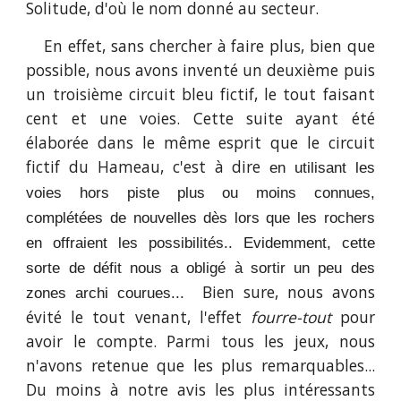
Solitude, d'où le nom donné au secteur.
En effet, sans chercher à faire plus, bien que
possible, nous avons inventé un deuxième puis
un troisième circuit bleu fictif, le tout faisant
cent et une voies. Cette suite ayant été
élaborée dans le même esprit que le circuit
fictif du Hameau, c'est à dire
en utilisant les
voies
h
ors piste plus ou moins connues,
complétées de nouvelles dès lors que les rocher
s
en offraient les
possibilités
.
. Evidemment, cette
sorte de défit nous a obligé à sortir un peu des
Bien sure, nous avons
zones archi courues...
évité le tout venant, l'effet
fourre-tout
pour
avoir le compte. Parmi tous les jeux, nous
n'avons retenue que les plus remarquables...
Du moins à notre avis les plus intéressants