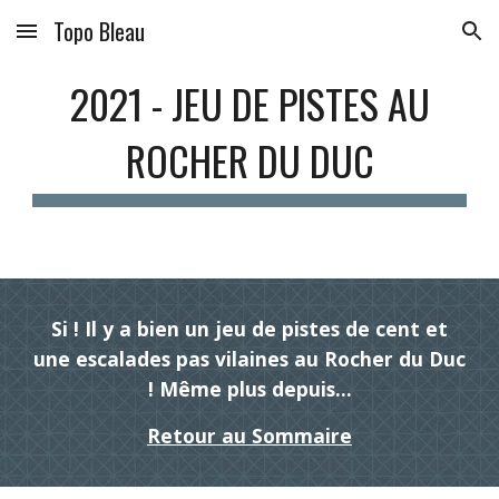
Topo Bleau
Skip to main content
Skip to navigation
2021 - JEU DE PISTES AU
ROCHER DU DUC
Si ! Il y a bien un jeu de pistes de cent et
une escalades pas vilaines au Rocher du Duc
! Même plus depuis...
Retour au Sommaire