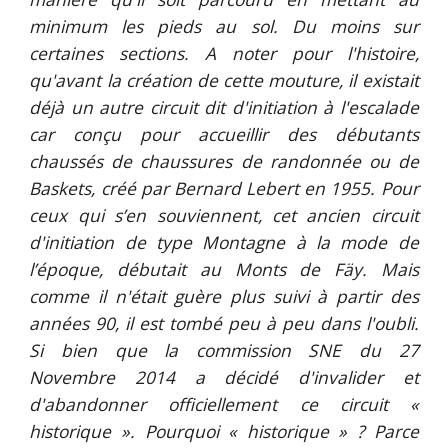
minimum les pieds au sol. Du moins sur
certaines sections. A noter pour l'histoire,
qu'avant la création de cette mouture, il existait
déjà un autre circuit dit d'initiation à l'escalade
car
conçu pour accueillir des débutants
chaussés de chaussures de randonnée ou de
Baskets,
créé
par Bernard Lebert en 1955. Pour
ceux qui s’en souviennent, cet ancien circuit
d'initiation de type Montagne à la mode de
l’époque, débutait au Monts de Fäy. Mais
comme il n'était guère plus suivi à partir des
années 90, il est tombé peu à peu dans l'oubli.
Si bien que la commission SNE du 27
Novembre 2014 a décidé d'invalider et
d'abandonner officiellement ce circuit «
historique ». Pourquoi « historique »
? P
arce