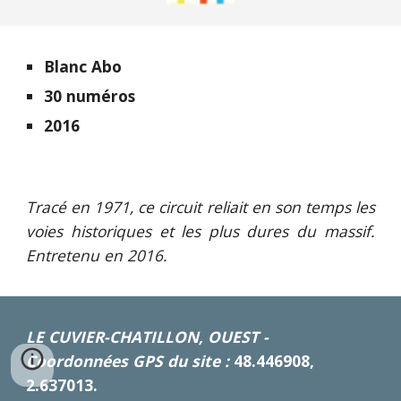
Blanc Abo
30 numéros
2016
Tracé en 1971, ce circuit reliait en son temps les
voies historiques et les plus dures du massif.
Entretenu en 2016.
LE CUVIER-CHATILLON, OUEST -
Coordonnées GPS du site
:
48.446908,
2.637013.