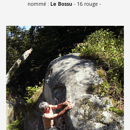
nommé :
Le
Bossu
- 16 rouge -