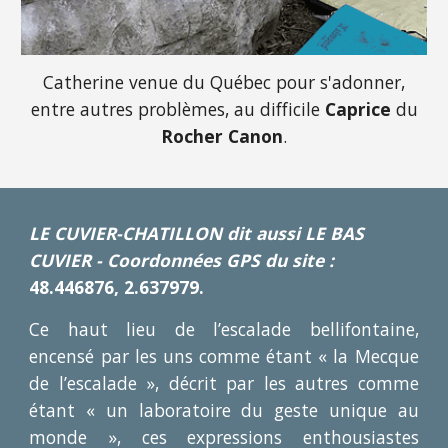
Catherine venue du Québec pour s'adonner,
entre autres problèmes, au difficile
Caprice
du
Rocher Canon
.
LE CUVIER-CHATILLON dit aussi LE BAS
CUVIER -
Coordonnées GPS du site
:
48.446876, 2.637979.
Ce haut lieu de l’escalade bellifontaine,
encensé par les uns comme étant « la Mecque
de l’escalade », décrit par les autres comme
étant « un laboratoire du geste unique au
monde », ces expressions enthousiastes