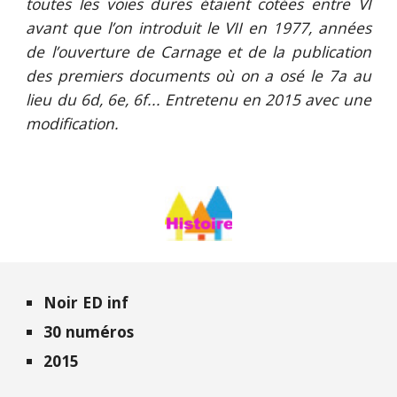
toutes les voies dures étaient cotées entre VI
avant que l’on introduit le VII en 1977, années
de l’ouverture de Carnage et de la publication
des premiers documents où on a osé le 7a au
lieu du 6d, 6e, 6f... Entretenu en 2015 avec une
modification.
Noir ED inf
30 numéros
2015