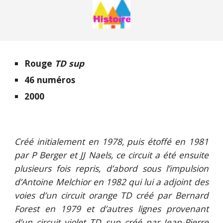
Rouge
TD sup
46 numéros
2000
Créé initialement en 1978, puis étoffé en 1981
par P Berger et JJ Naels, ce circuit a été ensuite
plusieurs fois repris, d’abord sous l’impulsion
d’Antoine Melchior en 1982 qui lui a adjoint des
voies d’un circuit orange TD créé par Bernard
Forest en 1979 et d’autres lignes provenant
d’un circuit violet TD sup créé par Jean-Pierre