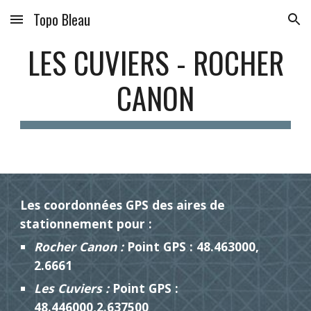
Topo Bleau
Skip to main content
Skip to navigation
LES CUVIERS - ROCHER
CANON
Les coordonnées GPS des aires de
stationnement pour :
Rocher Canon :
Point GPS : 48.463000,
2.6661
Les Cuviers :
Point GPS :
48.446000,2.637500