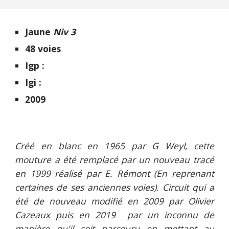
Jaune
Niv 3
48 voies
Igp :
Igi :
2009
C
réé en blanc en 1965 par G Weyl,
cette
mouture a été remplacé par un nouveau tracé
en 1999 réalisé par E. Rémont (En reprenant
certaines de ses anciennes voies). Circuit qui a
été de nouveau modifié en 2009 par Olivier
Cazeaux puis en 2019 par un inconnu de
manière qu'il soit parcouru en mettant au