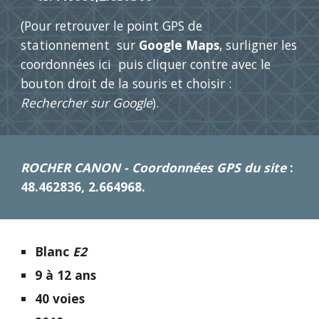
(Pour retrouver le point GPS de
stationnement sur
Google Maps
, surligner les
coordonnées ici puis cliquer contre avec le
bouton droit de la souris et choisir :
Rechercher sur Google
).
ROCHER CANON
-
Coordonnées GPS du site
:
48.462836, 2.664968.
Blanc
E2
9 à 12 ans
40 voies