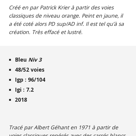
Créé en par Patrick Krier à partir des voies
classiques de niveau orange. Peint en jaune, il
a été coté alors PD sup/AD inf. Il est tel qu’à sa
création. Très effacé et lustré.
Bleu
Niv 3
48/52 voies
Igp : 96/104
Igi : 7.2
2018
Tracé par Albert Géhant en 1971 à partir de
voies classiques repérés avec des carrés blancs.