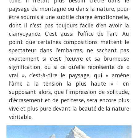
toile, il n’était plus besoin d’être dans le
paysage de montagne ou dans la nature, pour
être soumis à une subtile charge émotionnelle,
dont il n’est pas toujours facile d’en avoir la
clairvoyance. C’est aussi l’office de l’art. Au
point que certaines compositions mettent le
spectateur dans l’embarras, ne sachant pas
exactement si c’est l’œuvre et sa brumeuse
signification, ou si ce qu’elle représente de «
vrai », c'est-à-dire le paysage, qui « amène
l’âme à la tension la plus haute » : en
supposant alors, que l’impression de solitude,
d’écrasement et de petitesse, sera encore plus
vive et plus pure devant la beauté de la nature
véritable.