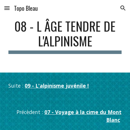
Topo Bleau
Skip to main content
Skip to navigation
08 - L ÂGE TENDRE DE
L'ALPINISME
Suite :
09 - L'alpinisme juvénile !
Précèdent :
07 - Voyage à la cime du Mont
Blanc