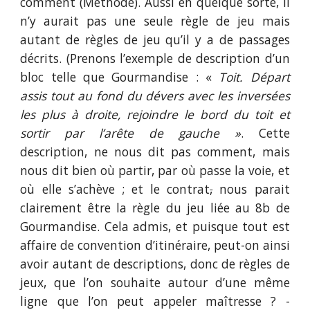
comment (Méthode). Aussi en quelque sorte, il
n’y aurait pas une seule règle de jeu mais
autant de règles de jeu qu’il y a de passages
décrits. (Prenons l’exemple de description d’un
bloc telle que Gourmandise : «
Toit. Départ
assis tout au fond du dévers avec les inversées
les plus à droite, rejoindre le bord du toit et
sortir par l’arête de gauche »
. Cette
description, ne nous dit pas comment, mais
nous dit bien où partir, par où passe la voie, et
où elle s’achève ; et le contrat
,
nous parait
clairement être la règle du jeu liée au 8b de
Gourmandise. Cela admis, et puisque tout est
affaire de convention d’itinéraire, peut-on ainsi
avoir autant de descriptions, donc de règles de
jeux, que l’on souhaite autour d’une même
ligne que l’on peut appeler maîtresse ? -