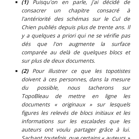
(1)
Puisqu'on en parle, j'ai décidé de
consacrer un chapitre consacré à
l'antériorité des schémas sur le Cul de
Chien publiés depuis plus de trente ans. Il
y a quelques a priori qui ne se vérifie pas
dés que l'on augmente la surface
comparée au delà de quelques blocs et
sur plus de deux documents.
(2)
Pour illustrer ce que les topotistes
doivent à ces personnes, dans la mesure
du possible, nous tacherons sur
TopoBleau de mettre en ligne les
documents « originaux » sur lesquels
figures les relevés de blocs initiaux et les
informations sur les escalades que les
auteurs ont voulu partager grâce à lui.
Sachant toutefois, que certains « auteurs »