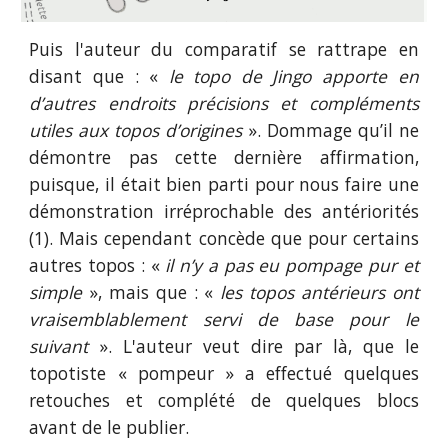
Puis l'auteur du comparatif se rattrape en
disant que : «
le topo de Jingo apporte en
d’autres endroits précisions et compléments
utiles aux topos d’origines
». Dommage qu’il ne
démontre pas cette dernière affirmation,
puisque, il était bien parti pour nous faire une
démonstration irréprochable des antériorités
(1). Mais cependant concède que pour certains
autres topos : «
il n’y a pas eu pompage pur et
simple
», mais que : «
les topos antérieurs ont
vraisemblablement servi de base pour le
suivant
». L'auteur veut dire par là, que le
topotiste « pompeur » a effectué quelques
retouches et complété de quelques blocs
avant de le publier.