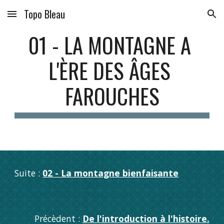
Topo Bleau
Skip to main content
Skip to navigation
01 - LA MONTAGNE A 
L'ÈRE DES ÂGES 
FAROUCHES
Suite : 
02 - La montagne bienfaisante
Précèdent : 
De l'introduction à l'histoire.