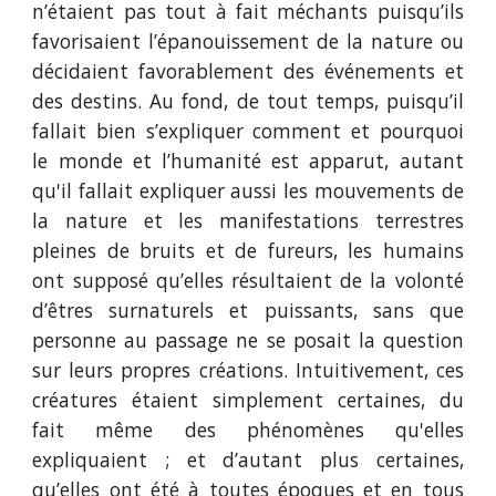
n’étaient pas tout à fait méchants puisqu’ils
favorisaient l’épanouissement de la nature ou
décidaient favorablement des événements et
des destins. Au fond, de tout temps, puisqu’il
fallait bien s’expliquer comment et pourquoi
le monde et l’humanité est apparut, autant
qu'il fallait expliquer aussi les mouvements de
la nature et les manifestations terrestres
pleines de bruits et de fureurs, les humains
ont supposé qu’elles résultaient de la volonté
d’êtres surnaturels et puissants, sans que
personne au passage ne se posait la question
sur leurs propres créations. Intuitivement, ces
créatures étaient simplement certaines, du
fait même des phénomènes qu'elles
expliquaient ; et d’autant plus certaines,
qu’elles ont été à toutes époques et en tous