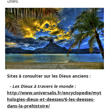
utiles.
Sites à consulter sur les Dieux anciens :
 - Les Dieux à travers le monde : 
http://www.universalis.fr/encyclopedie/myt
hologies-dieux-et-deesses/6-les-deesses-
dans-la-prehistoire/