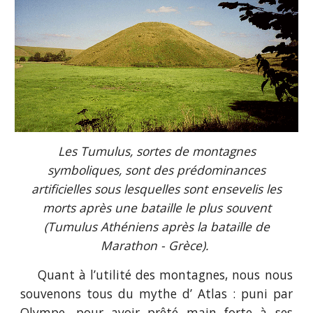
Les Tumulus, sortes de montagnes
symboliques, sont des prédominances
artificielles sous lesquelles sont ensevelis les
morts après une bataille le plus souvent
(Tumulus Athéniens après la bataille de
Marathon - Grèce).
Quant à l’utilité des montagnes, nous nous
souvenons tous du mythe d’ Atlas : puni par
Olympe, pour avoir prêté main forte à ses