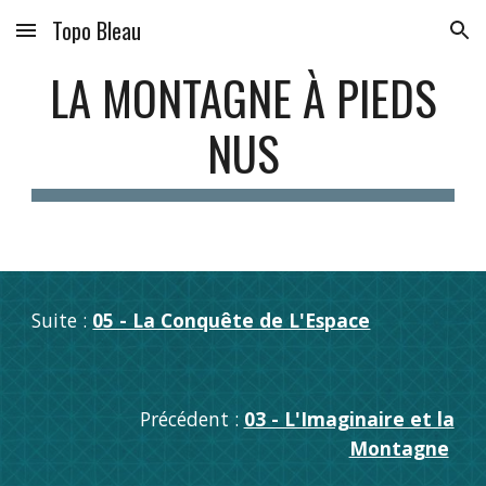
Topo Bleau
Skip to main content
Skip to navigation
LA MONTAGNE À PIEDS
NUS
Suite :
05 - La Conquête de L'Espace
Précédent :
03 - L'Imaginaire et la
Montagne