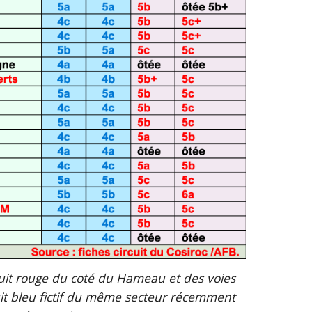
rcuit rouge du coté du Hameau et des voies 
it bleu fictif du même secteur récemment 