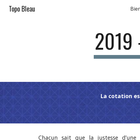
Topo Bleau
Bie
Sk
2019 
 La cotation e
Chacun sait que la justesse d’une 