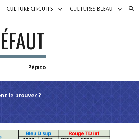
CULTURE CIRCUITS
CULTURES BLEAU
ion
DÉFAUT
Pépito
ent le prouver ?